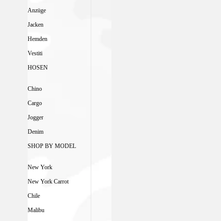
Anzüge
Jacken
Hemden
Vestiti
HOSEN
Chino
Cargo
Jogger
Denim
SHOP BY MODEL
New York
New York Carrot
Chile
Malibu