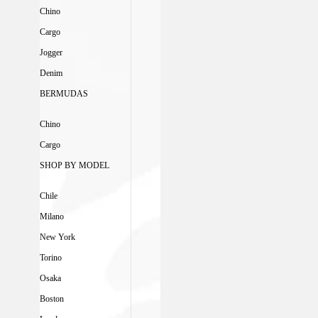
Chino
Cargo
Jogger
Denim
BERMUDAS
Chino
Cargo
SHOP BY MODEL
Chile
Milano
New York
Torino
Osaka
Boston