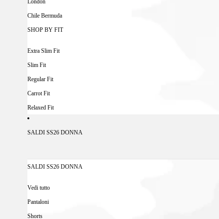
London
Chile Bermuda
SHOP BY FIT
Extra Slim Fit
Slim Fit
Regular Fit
Carrot Fit
Relaxed Fit
SALDI SS26 DONNA
SALDI SS26 DONNA
Vedi tutto
Pantaloni
Shorts