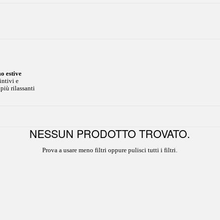
o estive
intivi e
iù rilassanti
NESSUN PRODOTTO TROVATO.
Prova a usare meno filtri oppure
pulisci tutti i filtri
.