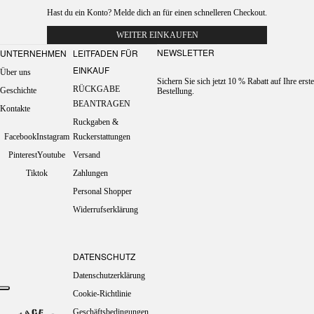
Hast du ein Konto?
Melde dich an
für einen schnelleren Checkout.
WEITER EINKAUFEN
NEWSLETTER
UNTERNEHMEN
LEITFADEN FÜR
EINKAUF
Über uns
Sichern Sie sich jetzt 10 % Rabatt auf Ihre erste
RÜCKGABE
Geschichte
Bestellung.
BEANTRAGEN
Kontakte
Ruckgaben &
Facebook
Instagram
Ruckerstattungen
Pinterest
Youtube
Versand
Tiktok
Zahlungen
Personal Shopper
Widerrufserklärung
DATENSCHUTZ
Datenschutzerklärung
Cookie-Richtlinie
Geschäftsbedingungen