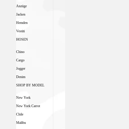
Anzüge
Jacken
Hemden
Vestiti
HOSEN
Chino
Cargo
Jogger
Denim
SHOP BY MODEL
New York
New York Carrot
Chile
Malibu