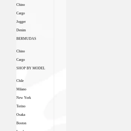
Chino
Cargo
Jogger
Denim
BERMUDAS
Chino
Cargo
SHOP BY MODEL
Chile
Milano
New York
Torino
Osaka
Boston