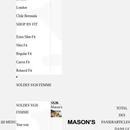
London
Chile Bermuda
SHOP BY FIT
Extra Slim Fit
Slim Fit
Regular Fit
Carrot Fit
Relaxed Fit
SOLDES SS26 FEMME
SS26
SS26 MASON'S FEMME
SOLDES SS26
Mason's
TOTAL
Femme
FEMME
DES
MENU
PANIER
ARTICLES
Tout voir
DANS LE