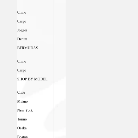
Chino
Cargo
Jogger
Denim
BERMUDAS
Chino
Cargo
SHOP BY MODEL
Chile
Milano
New York
Torino
Osaka
Boston