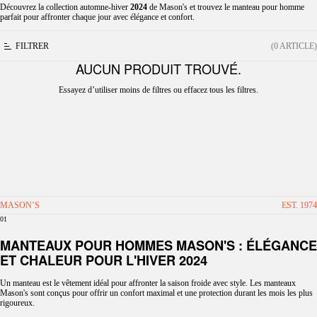
Découvrez la collection automne-hiver
2024
de Mason's et trouvez le manteau pour homme
parfait pour affronter chaque jour avec élégance et confort.
FILTRER
(0 ARTICLE)
AUCUN PRODUIT TROUVÉ.
Essayez d’utiliser moins de filtres ou
effacez tous les filtres
.
MASON’S
EST. 1974
01
MANTEAUX POUR HOMMES MASON'S : ÉLÉGANCE
ET CHALEUR POUR L'HIVER 2024
Un manteau est le vêtement idéal pour affronter la saison froide avec style. Les manteaux
Mason's sont conçus pour offrir un confort maximal et une protection durant les mois les plus
rigoureux.