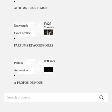
AUTOMNE 2026 FEMME
FW25
FW25 MASON'S FEMME
Nouveautés
Mason's
Femme
Fw26 Femme
PARFUMS ET ACCESSOIRES
Perfumes
PERFUMES
Parfum
Accessoires
À PROPOS DE NOUS