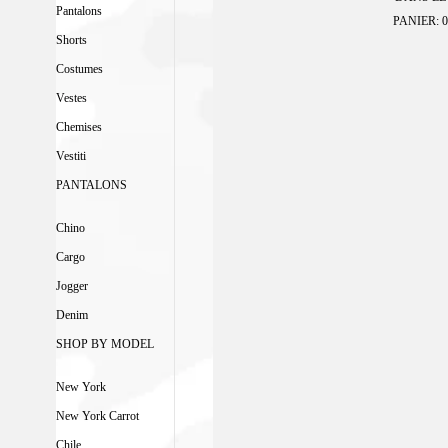
Pantalons
PANIER: 0
Shorts
Costumes
Vestes
Chemises
Vestiti
PANTALONS
Chino
Cargo
Jogger
Denim
SHOP BY MODEL
New York
New York Carrot
Chile