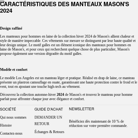
CARACTÉRISTIQUES DES MANTEAUX MASON'S
2024
Design raffiné
Les manteaux pour hommes en laine de la collection hiver 2024 de Mason's allient chaleur et
style de manière impeccable. Ces vêtements sur mesure se distinguent par leur haute qualité et
leur design unique. Le motif galles est un élément iconique des manteaux pour hommes en
laine de Mason's, et pour ceux qui recherchent quelque chose de plus particulier, Mason's
propose également une version dégradée du motif galles.
Modèle et confort
Le modèle Los Angeles est un manteau léger et pratique. Réalisé en drap de laine, ce manteau
présente un plastron camouflage en ouate, garantissant une haute protection contre le froid et le
vent, tout en ajoutant une touche high-tech au vêtement.
Découvrez la collection automne-hiver
2024
de Mason's et trouvez le manteau pour homme
parfait pour affronter chaque jour avec élégance et confort.
NEWSLETTER
SOCIÉTÉ
GUIDE D'ACHAT
Qui nous sommes
DEMANDER UN
Bénéficiez dès maintenant de 10 % de
RETOUR
Histoire
réduction sur votre première commande.
Échanges & Retours
Contactez-nous