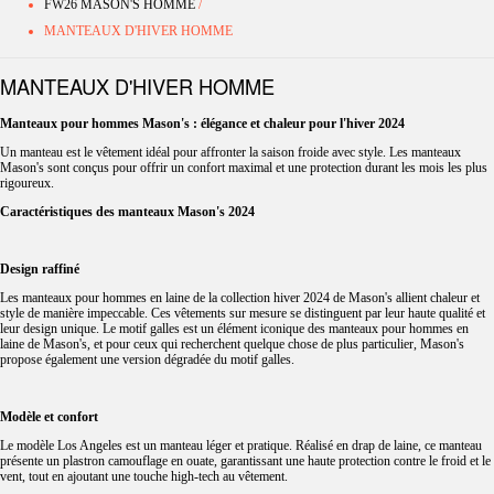
FW26 MASON'S HOMME
/
MANTEAUX D'HIVER HOMME
MANTEAUX D'HIVER HOMME
Manteaux pour hommes Mason's : élégance et chaleur pour l'hiver 2024
Un manteau est le vêtement idéal pour affronter la saison froide avec style. Les manteaux
Mason's sont conçus pour offrir un confort maximal et une protection durant les mois les plus
rigoureux.
Caractéristiques des manteaux Mason's 2024
Design raffiné
Les manteaux pour hommes en laine de la collection hiver 2024 de Mason's allient chaleur et
style de manière impeccable. Ces vêtements sur mesure se distinguent par leur haute qualité et
leur design unique. Le motif galles est un élément iconique des manteaux pour hommes en
laine de Mason's, et pour ceux qui recherchent quelque chose de plus particulier, Mason's
propose également une version dégradée du motif galles.
Modèle et confort
Le modèle Los Angeles est un manteau léger et pratique. Réalisé en drap de laine, ce manteau
présente un plastron camouflage en ouate, garantissant une haute protection contre le froid et le
vent, tout en ajoutant une touche high-tech au vêtement.